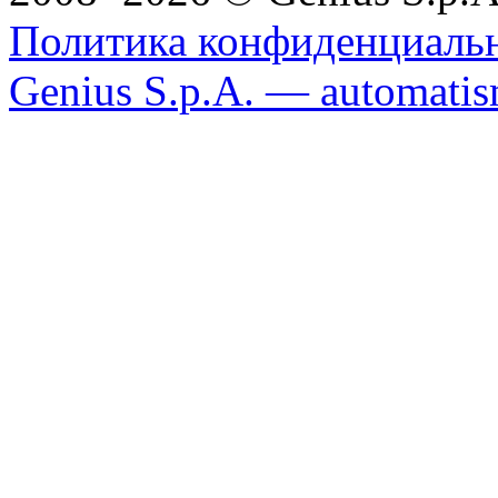
Политика конфиденциаль
Genius S.p.A. — automatism