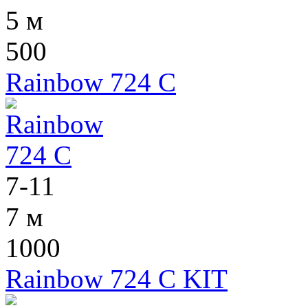
5 м
500
Rainbow 724 C
7-11
7 м
1000
Rainbow 724 C KIT