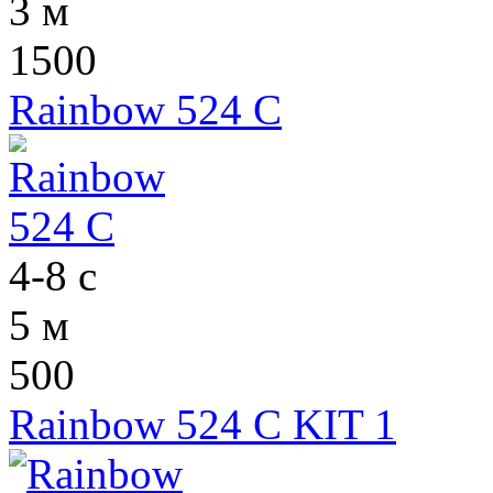
3 м
1500
Rainbow 524 C
4-8 с
5 м
500
Rainbow 524 C KIT 1