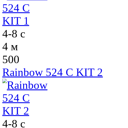
4-8 с
4 м
500
Rainbow 524 C KIT 2
4-8 с