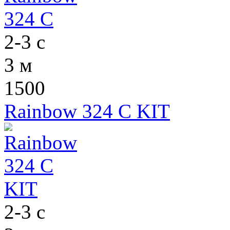
2-3 с
3 м
1500
Rainbow 324 C KIT
2-3 с