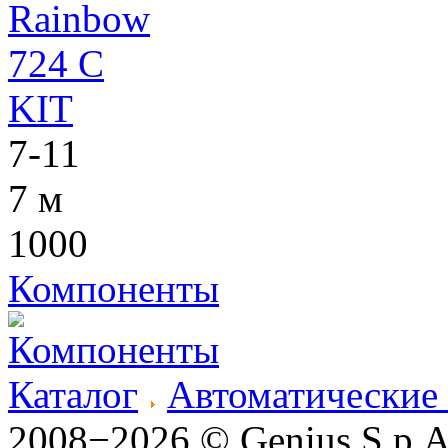
7-11
7 м
1000
Компоненты
Каталог
Автоматические
2008−2026 © Genius S.p.A