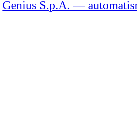
Genius S.p.A. — automatism