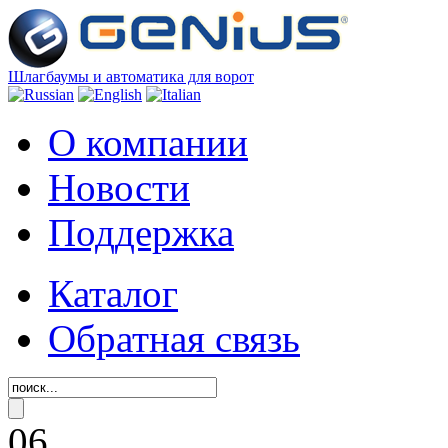
Шлагбаумы и автоматика для ворот
О компании
Новости
Поддержка
Каталог
Обратная связь
06