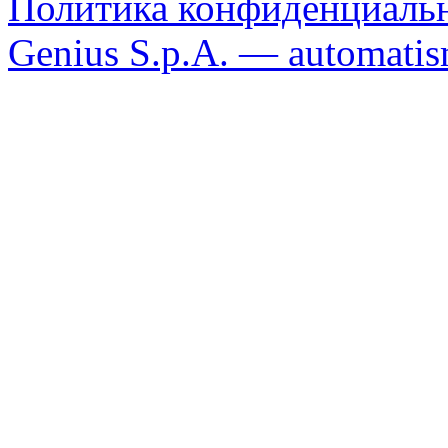
Политика конфиденциаль
Genius S.p.A. — automatism