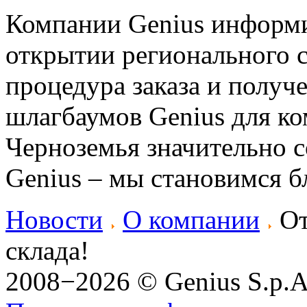
Компании Genius информи
открытии регионального с
процедура заказа и получ
шлагбаумов Genius для к
Черноземья значительно с
Genius – мы становимся б
Новости
О компании
От
склада!
2008−2026 © Genius S.p.A