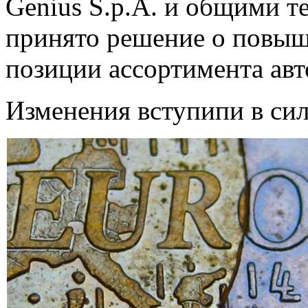
Genius S.p.A. и общими 
принято решение о повыш
позиции ассортимента авт
Изменения вступипи в силу